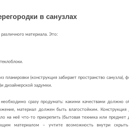
ерегородки в санузлах
 различного материала. Это:
стеклоблоки.
з планировки (конструкция забирает пространство санузла), ф
а)и дизайнерской задумки.
 необходимо сразу продумать: какими качествами должно о
ложение, материал должен быть влагостойким. Конструкция
о на неё что-то прикрепить (бытовая техника или предмет д
ующим материалом – учтите возможность внутри скрыть