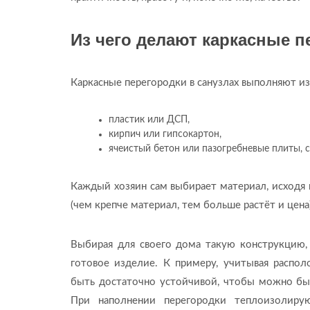
Из чего делают каркасные п
Каркасные перегородки в санузлах выполняют из
пластик или ДСП,
кирпич или гипсокартон,
ячеистый бетон или пазогребневые плиты, 
Каждый хозяин сам выбирает материал, исходя и
(чем крепче материал, тем больше растёт и цен
Выбирая для своего дома такую конструкцию,
готовое изделие. К примеру, учитывая распо
быть достаточно устойчивой, чтобы можно был
При наполнении перегородки теплоизолир