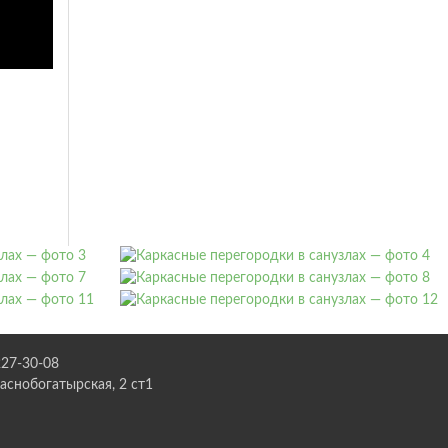
227-30-08
раснобогатырская, 2 ст1