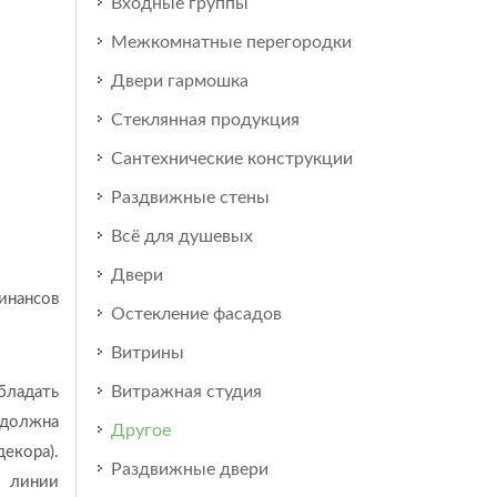
Входные группы
Межкомнатные перегородки
Двери гармошка
Стеклянная продукция
Сантехнические конструкции
Раздвижные стены
Всё для душевых
Двери
инансов
Остекление фасадов
Витрины
Витражная студия
бладать
 должна
Другое
екора).
Раздвижные двери
 линии