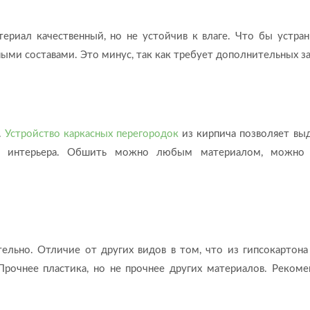
ериал качественный, но не устойчив к влаге. Что бы устран
ми составами. Это минус, так как требует дополнительных за
.
Устройство каркасных перегородок
из кирпича позволяет вы
ть интерьера. Обшить можно любым материалом, можно 
ельно. Отличие от других видов в том, что из гипсокартон
рочнее пластика, но не прочнее других материалов. Рекоме