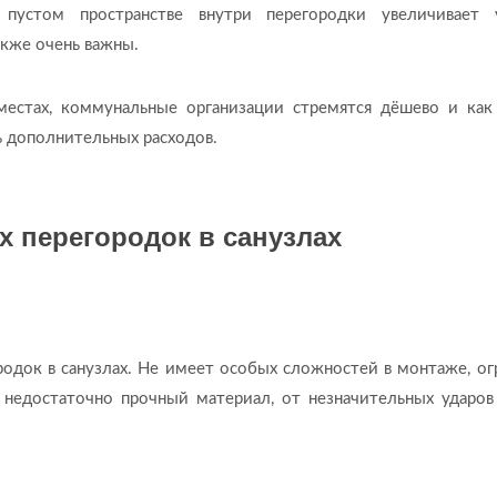
пустом пространстве внутри перегородки увеличивает 
акже очень важны.
местах, коммунальные организации стремятся дёшево и ка
ь дополнительных расходов.
х перегородок в санузлах
родок в санузлах. Не имеет особых сложностей в монтаже, о
 недостаточно прочный материал, от незначительных ударо