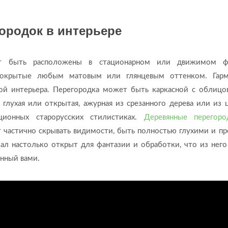
ородок в интерьере
ут быть расположены в стационарном или движимом ф
 покрытые любым матовым или глянцевым оттенком. Гар
ой интерьера. Перегородка может быть каркасной с облицо
глухая или открытая, ажурная из срезанного дерева или из 
ционных старорусских стилистиках.
Деревянные перегор
 частично скрывать видимости, быть полностью глухими и пр
ал настолько открыт для фантазии и обработки, что из нег
нный вами.