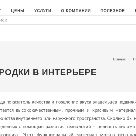
Г
ЦЕНЫ
УСЛУГИ
О КОМПАНИИ
ПОЛЕЗНОЕ
Главная
П
РОДКИ В ИНТЕРЬЕРЕ
гда показатель качества и появление вкуса владельцев недвиж
тается высококачественным, прочным и красивым материа
ройства внутреннего или наружного пространства. Сколько бы 
веденных с помощью развития технологий – ценность пилома
 позициях. Этот функциональный материал можно использ