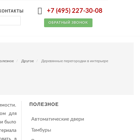
+7 (495) 227-30-08
КОНТАКТЫ
ОБРАТНЫЙ ЗВОНОК
олезное
Другое
Деревянные перегородки в интерьере
ПОЛЕЗНОЕ
имости.
лом для
Автоматические двери
ни было
Тамбуры
териала
овать в