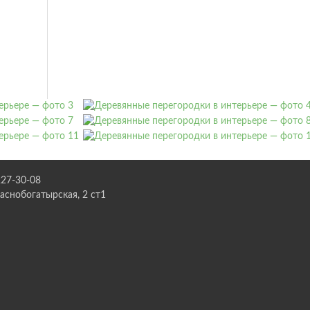
227-30-08
раснобогатырская, 2 ст1