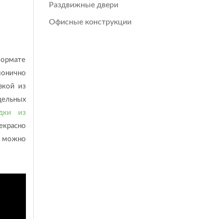
Раздвижные двери
Офисные конструкции
ормате
монично
вкой из
цельных
одки из
екрасно
о можно