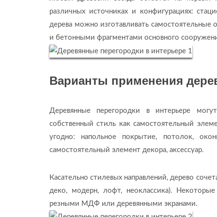
различных источниках и конфигурациях: стац
дерева можно изготавливать самостоятельные
и бетонными фрагментами основного сооружени
Варианты применения дерев
Деревянные перегородки в интерьере могу
собственный стиль как самостоятельный элеме
угодно: напольное покрытие, потолок, ок
самостоятельный элемент декора, аксессуар.
Касательно стилевых направлений, дерево сочет
деко, модерн, лофт, неоклассика). Некоторы
резными МДФ или деревянными экранами.