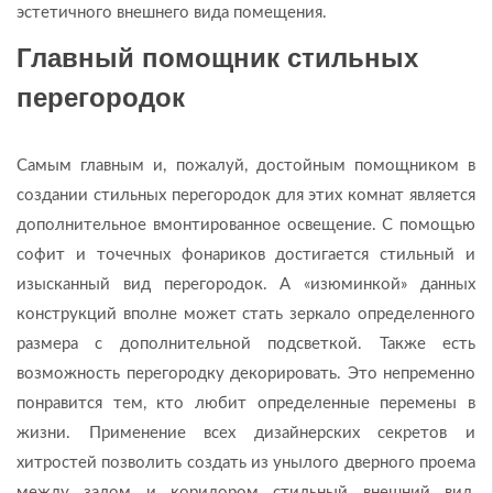
эстетичного внешнего вида помещения.
Главный помощник стильных
перегородок
Самым главным и, пожалуй, достойным помощником в
создании стильных перегородок для этих комнат является
дополнительное вмонтированное освещение. С помощью
софит и точечных фонариков достигается стильный и
изысканный вид перегородок. А «изюминкой» данных
конструкций вполне может стать зеркало определенного
размера с дополнительной подсветкой. Также есть
возможность перегородку декорировать. Это непременно
понравится тем, кто любит определенные перемены в
жизни. Применение всех дизайнерских секретов и
хитростей позволить создать из унылого дверного проема
между залом и коридором стильный внешний вид,